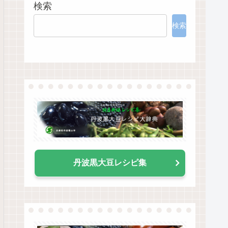
検索
検索
丹波黒大豆レシピ集