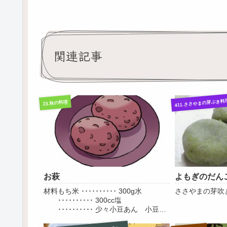
関連記事
411.ささやまの芽ぶき料
23.秋の料理
お萩
よもぎのだん
材料もち米 ･･････････ 300g水
ささやまの芽吹
･･････････ 300cc塩
･･････････ 少々小豆あん 小豆
･･････････ 300g 砂糖 ･･････････