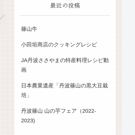
最近の投稿
篠山牛
小田垣商店のクッキングレシピ
JA丹波ささやまの特産料理レシピ動
画
日本農業遺産「丹波篠山の黒大豆栽
培」
丹波篠山 山の芋フェア（2022-
2023)