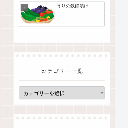
うりの鉄砲漬け
カテゴリー一覧