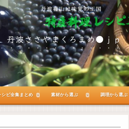
丹波ささやまくろまめ●ｊｐ
レシピ全集まとめ
素材から選ぶ
調理から選ぶ