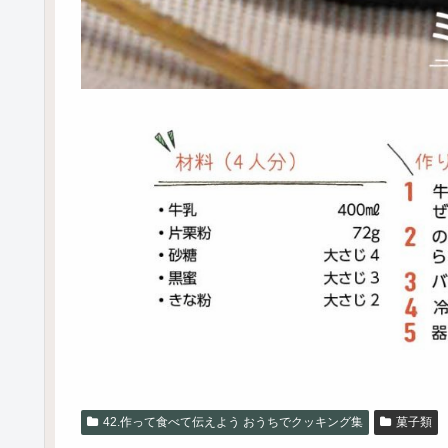
42.作って食べて伝えよう おうちでクッキング集
菓子類