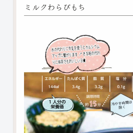
ミルクわらびもち