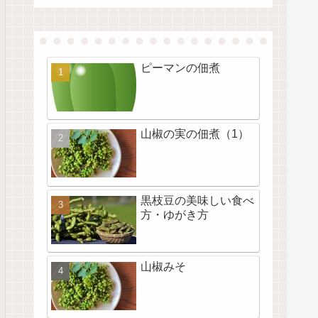
ピーマンの佃煮
山椒の実の佃煮（1）
黒枝豆の美味しい食べ
方・ゆがき方
山椒みそ