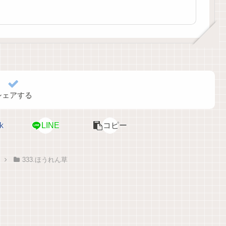
シェアする
k
LINE
コピー
333.ほうれん草