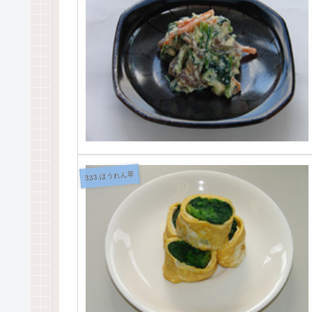
333.ほうれん草