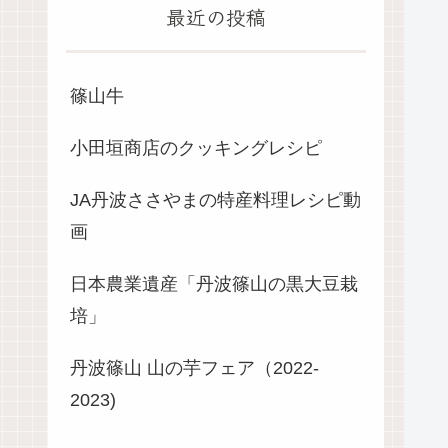
最近の投稿
篠山牛
小田垣商店のクッキングレシピ
JA丹波ささやまの特産料理レシピ動
画
日本農業遺産「丹波篠山の黒大豆栽
培」
丹波篠山 山の芋フェア（2022-
2023)