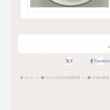
X
Faceboo
ホーム
3.ささやま旬の野菜料理
33.秋の野菜