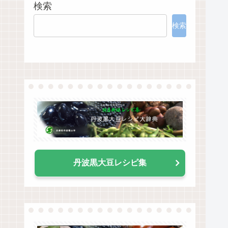
検索
検索
丹波黒大豆レシピ集