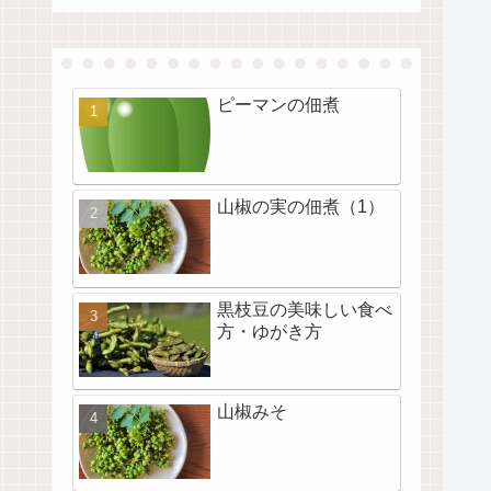
ピーマンの佃煮
山椒の実の佃煮（1）
黒枝豆の美味しい食べ
方・ゆがき方
山椒みそ