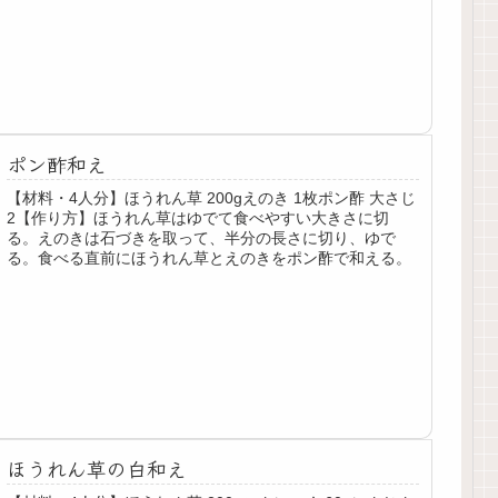
ポン酢和え
【材料・4人分】ほうれん草 200gえのき 1枚ポン酢 大さじ
2【作り方】ほうれん草はゆでて食べやすい大きさに切
る。えのきは石づきを取って、半分の長さに切り、ゆで
る。食べる直前にほうれん草とえのきをポン酢で和える。
ほうれん草の白和え