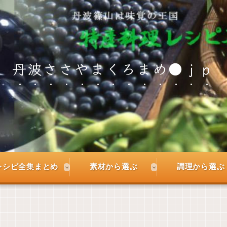
丹波ささやまくろまめ●ｊｐ
レシピ全集まとめ
素材から選ぶ
調理から選ぶ