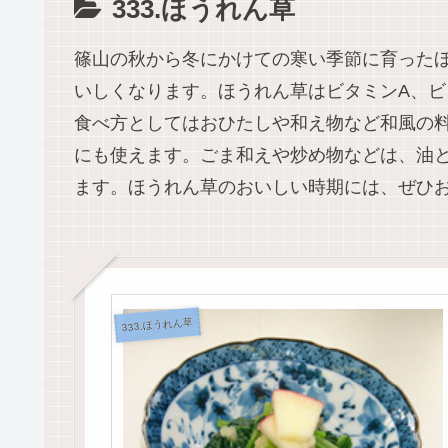
333.ほうれん草
篠山の秋から冬にかけての寒い季節に育った
いしくなります。ほうれん草はビタミンA、ビ
食べ方としてはおひたしや和え物など和風の
にも使えます。ごま和えや炒め物などは、油
ます。ほうれん草のおいしい時期には、ぜひ
333.ほうれん草