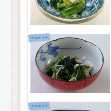
333.ほうれん草
333.ほうれん草