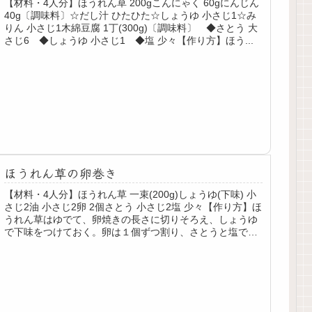
【材料・4人分】ほうれん草 200gこんにゃく 60gにんじん
40g〔調味料〕☆だし汁 ひたひた☆しょうゆ 小さじ1☆み
りん 小さじ1木綿豆腐 1丁(300g)〔調味料〕 ◆さとう 大
さじ6 ◆しょうゆ 小さじ1 ◆塩 少々【作り方】ほう...
ほうれん草の卵巻き
【材料・4人分】ほうれん草 一束(200g)しょうゆ(下味) 小
さじ2油 小さじ2卵 2個さとう 小さじ2塩 少々【作り方】ほ
うれん草はゆでて、卵焼きの長さに切りそろえ、しょうゆ
で下味をつけておく。卵は１個ずつ割り、さとうと塩で味
つけする。...