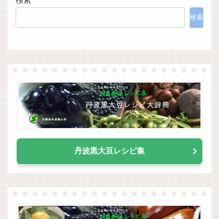
検索
検索
丹波黒大豆レシピ集