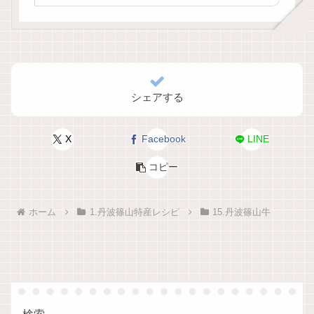
シェアする
X
Facebook
LINE
コピー
ホーム
1.丹波篠山特産レシピ
15.丹波篠山牛