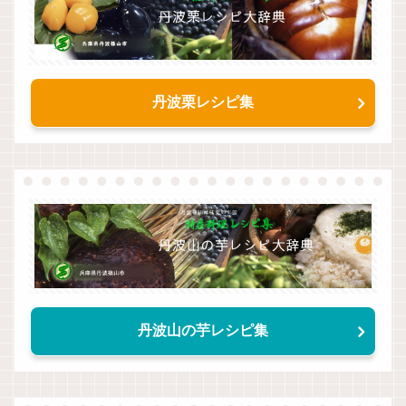
丹波栗レシピ集
丹波山の芋レシピ集