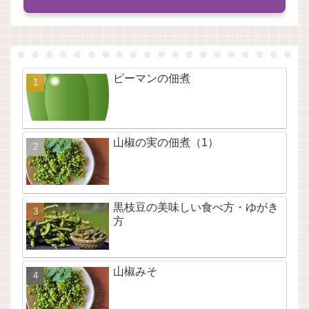
ピーマンの佃煮
山椒の実の佃煮（1）
黒枝豆の美味しい食べ方・ゆがき
方
山椒みそ