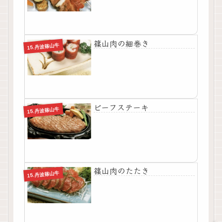
篠山肉の細巻き
15.丹波篠山牛
ビーフステーキ
15.丹波篠山牛
篠山肉のたたき
15.丹波篠山牛