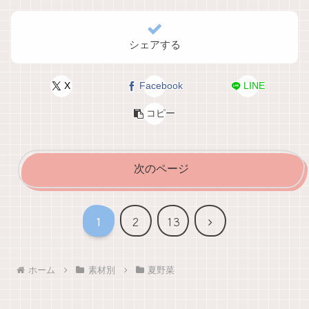
シェアする
X
Facebook
LINE
コピー
次のページ
次
1
2
13
へ
ホーム
素材別
夏野菜