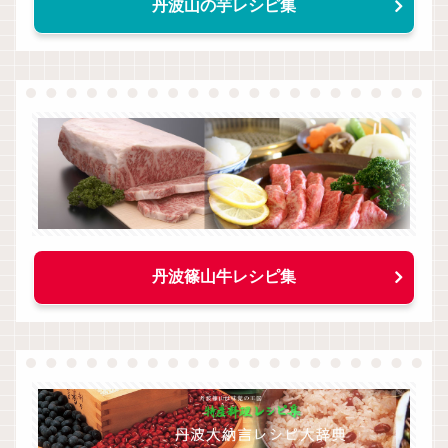
丹波山の芋レシピ集
丹波篠山牛レシピ集