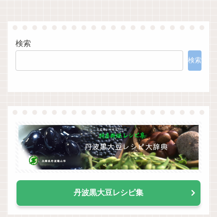
検索
検索
丹波黒大豆レシピ集