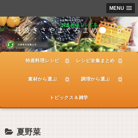
MENU
丹波ささやまくろまめ●ｊｐ
特産料理レシピ
レシピ全集まとめ
素材から選ぶ
調理から選ぶ
トピックス＆雑学
夏野菜