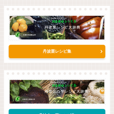
丹波栗レシピ集