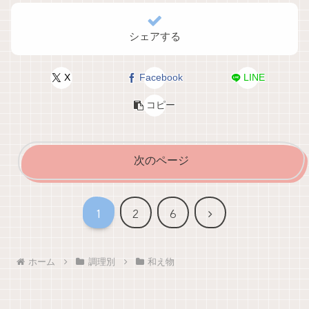
シェアする
X
Facebook
LINE
コピー
次のページ
次
1
2
6
へ
ホーム
調理別
和え物