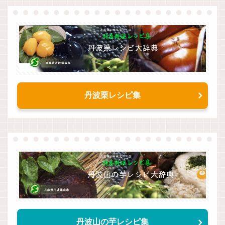
丹波栗レシピ集
丹波山の芋レシピ集