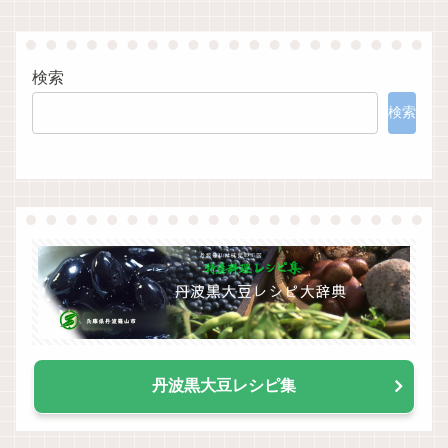
検索
検索
丹波黒大豆レシピ集