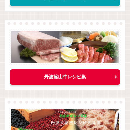
丹波篠山牛レシピ集