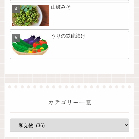
山椒みそ
うりの鉄砲漬け
カテゴリー一覧