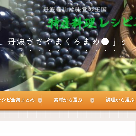
丹波ささやまくろまめ●ｊｐ
レシピ全集まとめ
素材から選ぶ
調理から選ぶ