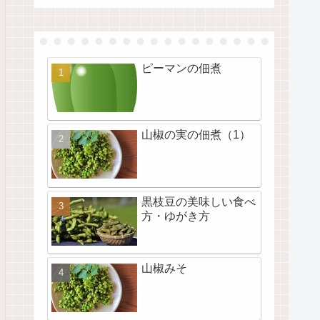
ピーマンの佃煮
山椒の実の佃煮（1）
黒枝豆の美味しい食べ
方・ゆがき方
山椒みそ