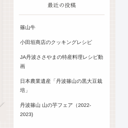
最近の投稿
篠山牛
小田垣商店のクッキングレシピ
JA丹波ささやまの特産料理レシピ動
画
日本農業遺産「丹波篠山の黒大豆栽
培」
丹波篠山 山の芋フェア（2022-
2023)