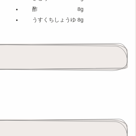
酢 8g
うすくちしょうゆ 8g