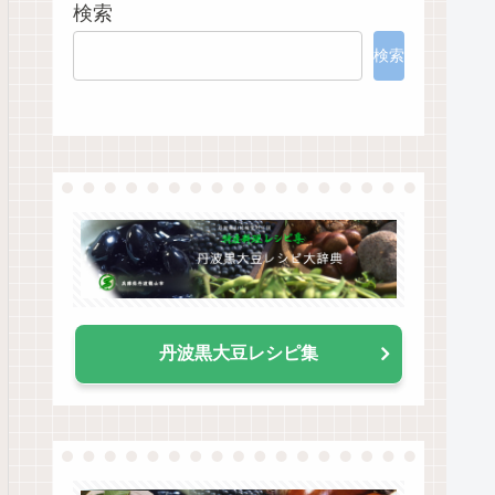
検索
検索
丹波黒大豆レシピ集