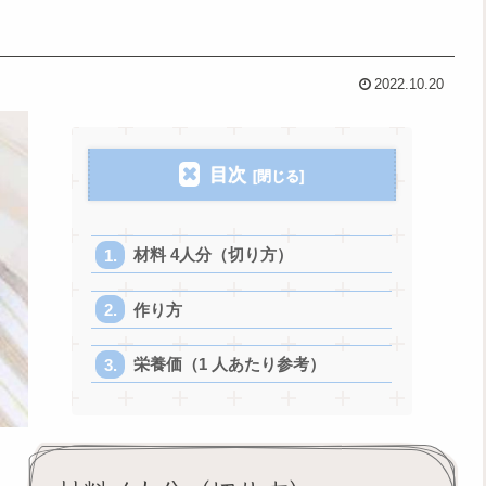
2022.10.20
目次
材料 4人分（切り方）
作り方
栄養価（1 人あたり参考）