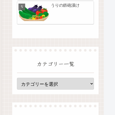
うりの鉄砲漬け
カテゴリー一覧