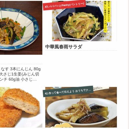
43.パパパッとPantry(パントリー)
中華風春雨サラダ
なす 3本にんじん 80g
 大さじ1生姜(みじん切
ンチ 60g油 小さじ
 大さじ4鶏がらスープの
さじ1さとう 小さじ1豆
2.作って食べて伝えよう おうちでクッキング集
4
5水溶き片栗粉 適量ご