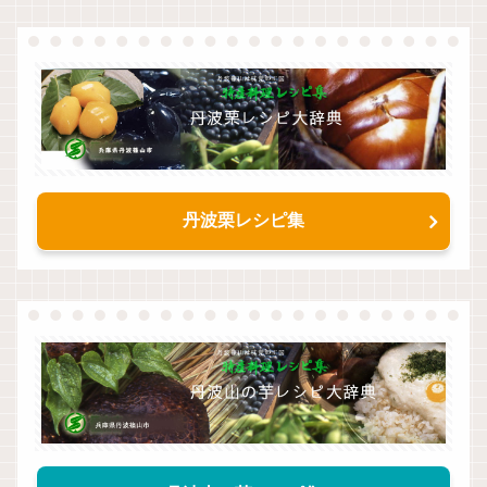
丹波栗レシピ集