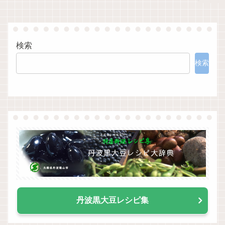
検索
検索
丹波黒大豆レシピ集