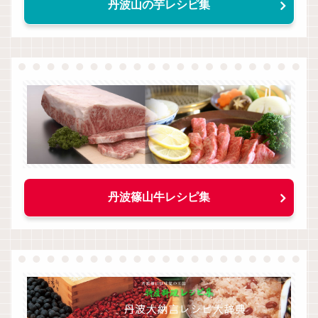
丹波山の芋レシピ集
丹波篠山牛レシピ集