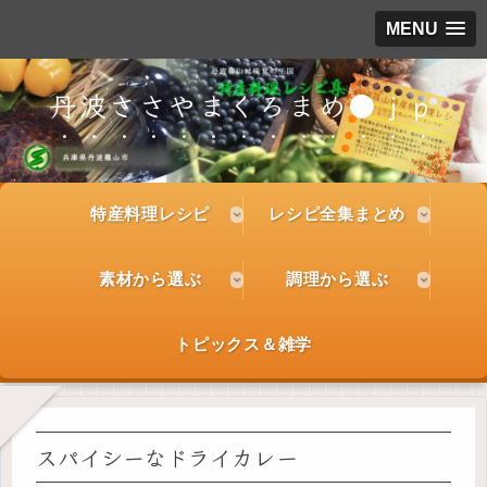
MENU
丹波ささやまくろまめ●ｊｐ
特産料理レシピ
レシピ全集まとめ
素材から選ぶ
調理から選ぶ
トピックス＆雑学
スパイシーなドライカレー