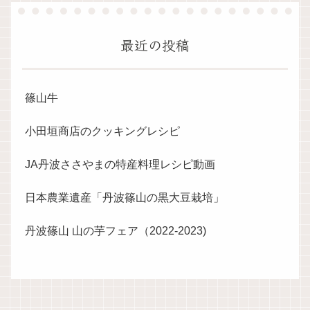
最近の投稿
篠山牛
小田垣商店のクッキングレシピ
JA丹波ささやまの特産料理レシピ動画
日本農業遺産「丹波篠山の黒大豆栽培」
丹波篠山 山の芋フェア（2022-2023)