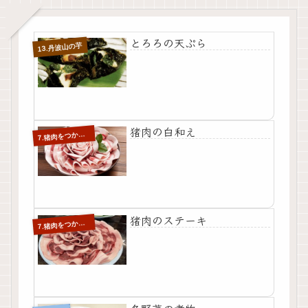
とろろの天ぷら
13.丹波山の芋
猪肉の白和え
.猪肉をつかった料理レシピ
7
猪肉のステーキ
.猪肉をつかった料理レシピ
7