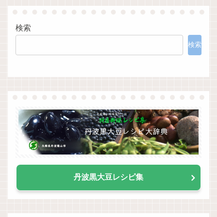
検索
検索
丹波黒大豆レシピ集