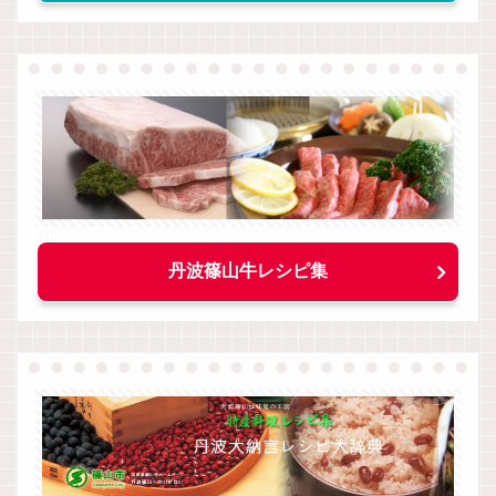
丹波篠山牛レシピ集