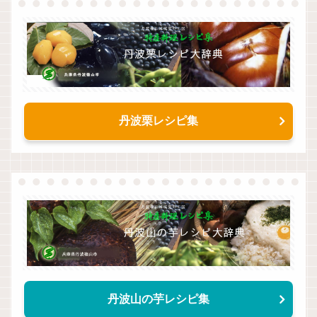
丹波栗レシピ集
丹波山の芋レシピ集