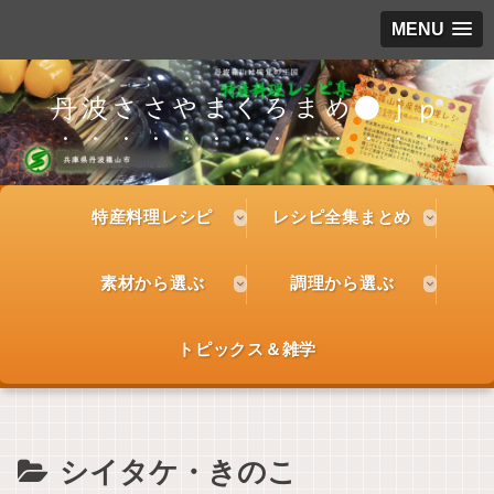
MENU
丹波ささやまくろまめ●ｊｐ
特産料理レシピ
レシピ全集まとめ
素材から選ぶ
調理から選ぶ
トピックス＆雑学
シイタケ・きのこ