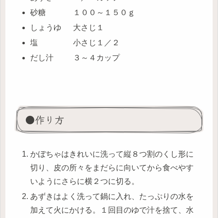
砂糖 １００～１５０ｇ
しょうゆ 大さじ１
塩 小さじ１／２
だし汁 ３～４カップ
●作り方
かぼちゃはきれいに洗って縦８つ割のくし形に
切り、皮の所々をまだらに向いてから食べやす
いようにさらに横２つに切る。
あずきはよく洗って鍋に入れ、たっぷりの水を
加えて火にかける。１回目のゆで汁を捨て、水