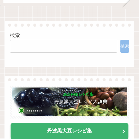
検索
検索
丹波黒大豆レシピ集