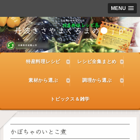
MENU
丹波ささやまくろまめ●ｊｐ
特産料理レシピ
レシピ全集まとめ
素材から選ぶ
調理から選ぶ
トピックス＆雑学
かぼちゃのいとこ煮