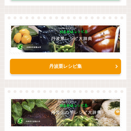
丹波栗レシピ集