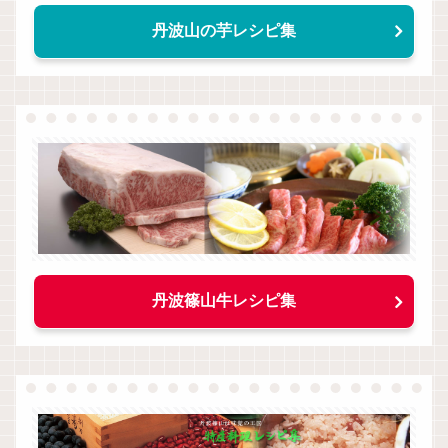
丹波山の芋レシピ集
丹波篠山牛レシピ集