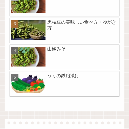
黒枝豆の美味しい食べ方・ゆがき
方
山椒みそ
うりの鉄砲漬け