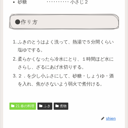
砂糖 ･･････････ 小さじ２
●作り方
ふきのとうはよく洗って、熱湯で５分間くらい
塩ゆでする。
柔らかくなったら冷水にとり、１時間ほど水に
さらし、ざるにあげ水切りする。
２．を少し小ふさにして、砂糖・しょうゆ・酒
を入れ、焦がさないよう弱火で煮付ける。
21.春の料理
ふき
煮物
shien