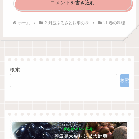
コメントを書き込む
ホーム
2.丹波ふるさと四季の味
21.春の料理
検索
検索