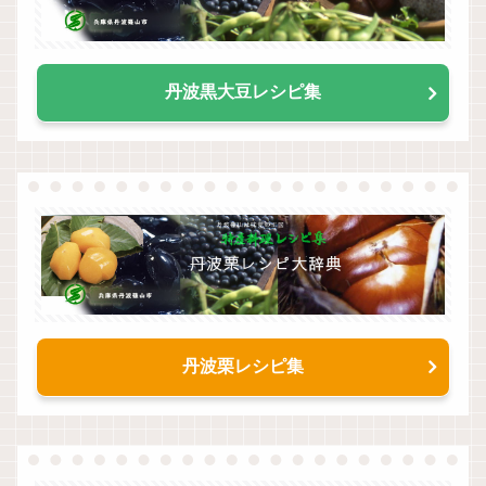
丹波黒大豆レシピ集
丹波栗レシピ集