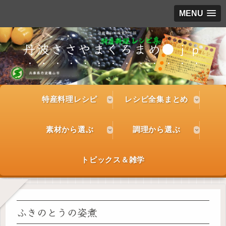
MENU
丹波ささやまくろまめ●ｊｐ
特産料理レシピ
レシピ全集まとめ
素材から選ぶ
調理から選ぶ
トピックス＆雑学
ふきのとうの姿煮