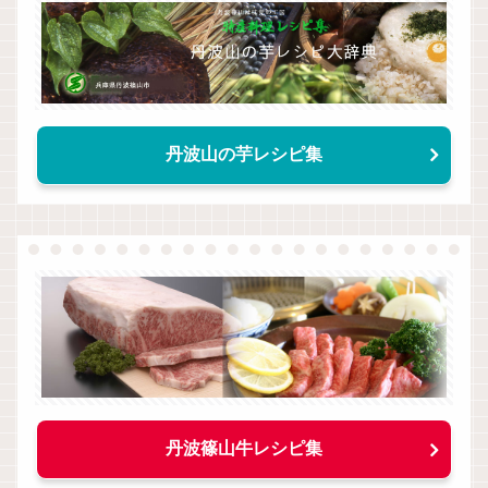
丹波山の芋レシピ集
丹波篠山牛レシピ集