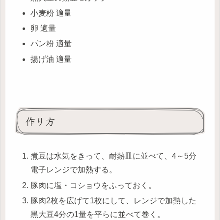
小麦粉 適量
卵 適量
パン粉 適量
揚げ油 適量
作り方
煮豆は水気をきって、耐熱皿に並べて、4～5分
電子レンジで加熱する。
豚肉に塩・コショウをふっておく。
豚肉2枚を広げて1枚にして、レンジで加熱した
黒大豆4分の1量を平らに並べて巻く。