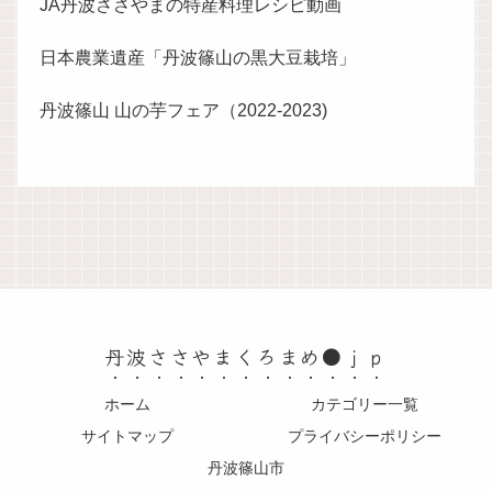
JA丹波ささやまの特産料理レシピ動画
日本農業遺産「丹波篠山の黒大豆栽培」
丹波篠山 山の芋フェア（2022-2023)
丹波ささやまくろまめ●ｊｐ
ホーム
カテゴリー一覧
サイトマップ
プライバシーポリシー
丹波篠山市