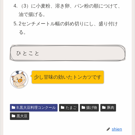
（3）に小麦粉、溶き卵、パン粉の順につけて、
油で揚げる。
2センチメートル幅の斜め切りにし、盛り付け
る。
ひとこと
少し甘味の効いたトンカツです
8.黒大豆料理コンクール
たまご
揚げ物
豚肉
黒大豆
shien