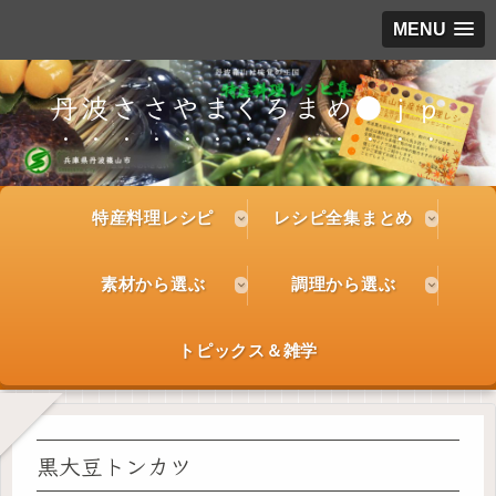
MENU
丹波ささやまくろまめ●ｊｐ
特産料理レシピ
レシピ全集まとめ
素材から選ぶ
調理から選ぶ
トピックス＆雑学
黒大豆トンカツ