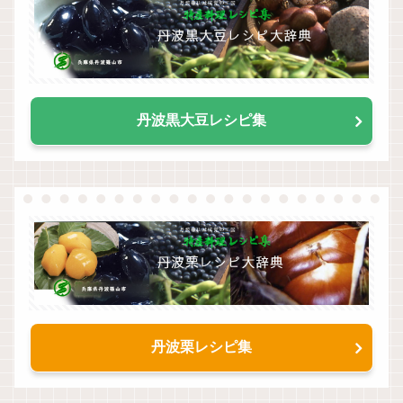
丹波黒大豆レシピ集
丹波栗レシピ集