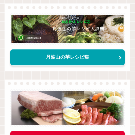
丹波山の芋レシピ集