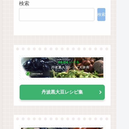
検索
検索
丹波黒大豆レシピ集