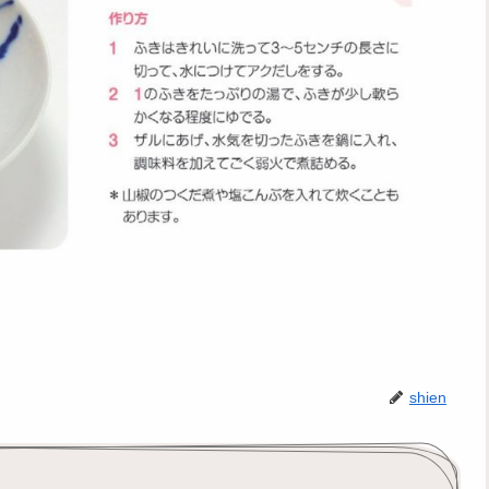
shien