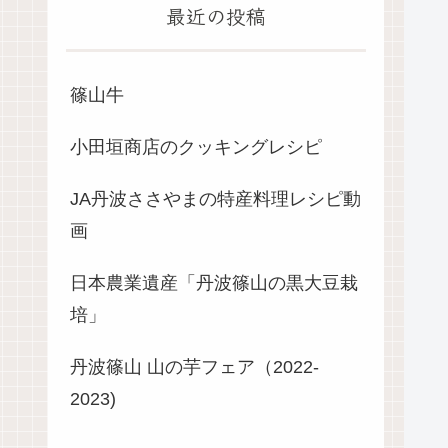
最近の投稿
篠山牛
小田垣商店のクッキングレシピ
JA丹波ささやまの特産料理レシピ動
画
日本農業遺産「丹波篠山の黒大豆栽
培」
丹波篠山 山の芋フェア（2022-
2023)