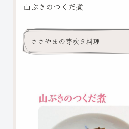
山ぶきのつくだ煮
ささやまの芽吹き料理