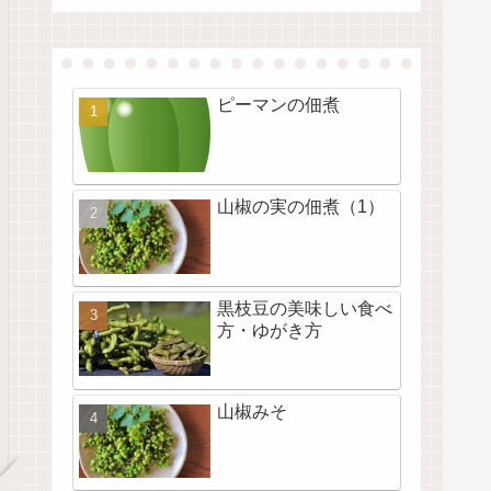
ピーマンの佃煮
山椒の実の佃煮（1）
黒枝豆の美味しい食べ
方・ゆがき方
山椒みそ