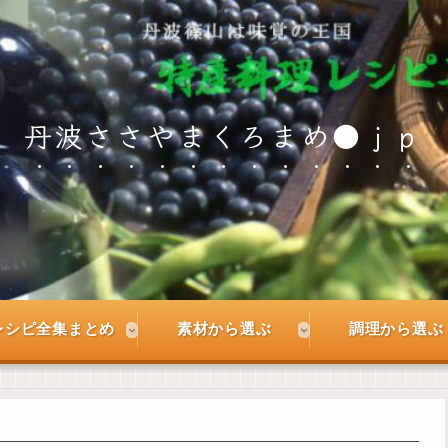
丹波ささやまくろまめ●ｊｐ
レシピ全集まとめ
素材から選ぶ
調理から選ぶ