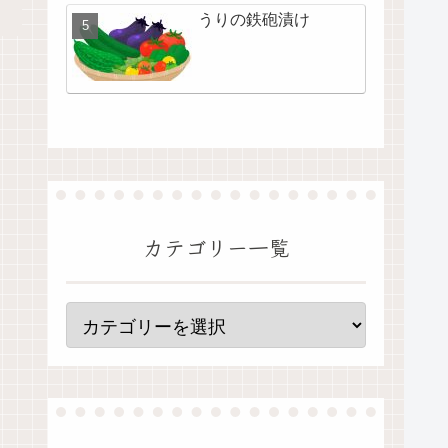
うりの鉄砲漬け
カテゴリー一覧