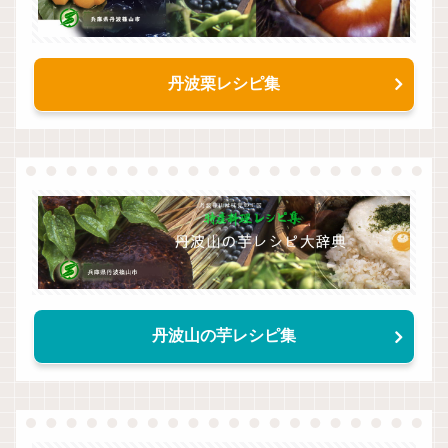
丹波栗レシピ集
丹波山の芋レシピ集