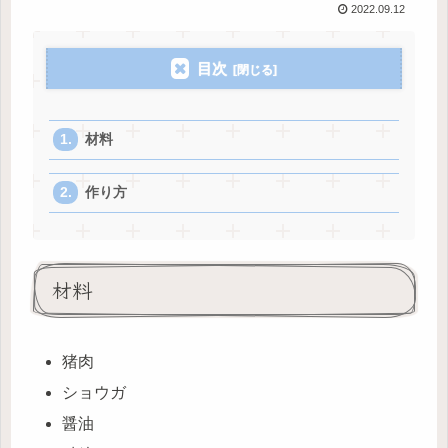
2022.09.12
目次
材料
作り方
材料
猪肉
ショウガ
醤油