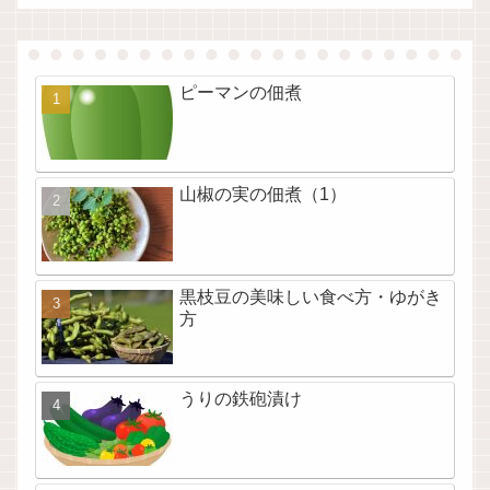
ピーマンの佃煮
山椒の実の佃煮（1）
黒枝豆の美味しい食べ方・ゆがき
方
うりの鉄砲漬け