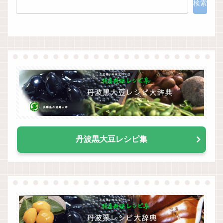
検索
丹波黒大豆レシピ集