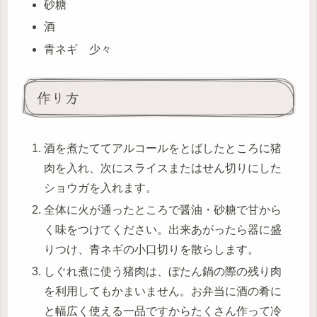
砂糖
酒
青ネギ 少々
作り方
酒を煮たててアルコールをとばしたところに猪
肉を入れ、次にスライスまたはせん切りにした
ショウガを入れます。
全体に火が通ったところで醤油・砂糖で甘から
く味をつけてください。出来あがったら器に盛
りつけ、青ネギの小口切りを散らします。
しぐれ煮に使う猪肉は、ぼたん鍋の際の残り肉
を利用してもかまいません。お弁当に酒の肴に
と幅広く使える一品ですからたくさん作って冷