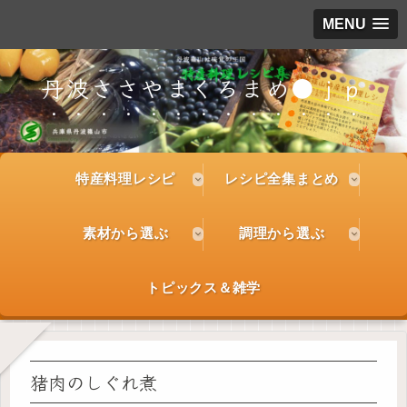
MENU
丹波ささやまくろまめ●ｊｐ
特産料理レシピ
レシピ全集まとめ
素材から選ぶ
調理から選ぶ
トピックス＆雑学
猪肉のしぐれ煮