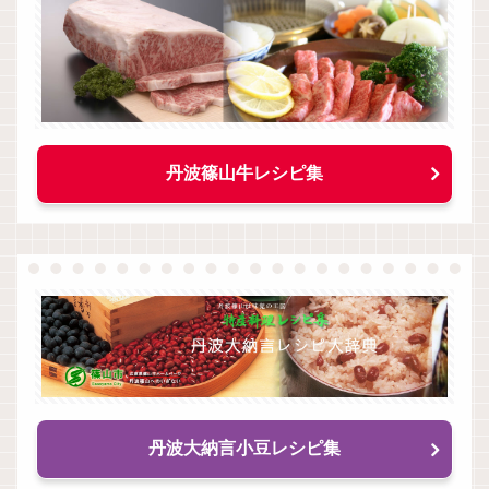
丹波篠山牛レシピ集
丹波大納言小豆レシピ集