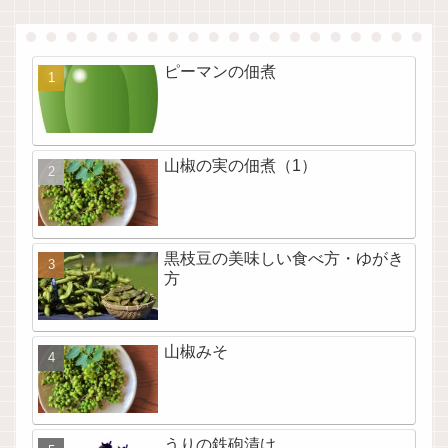
ピーマンの佃煮
山椒の実の佃煮（1）
黒枝豆の美味しい食べ方・ゆがき
方
山椒みそ
うりの鉄砲漬け