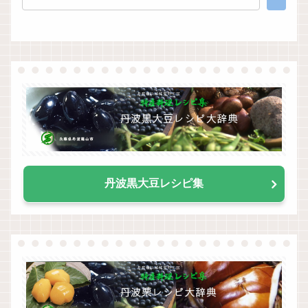
丹波黒大豆レシピ集