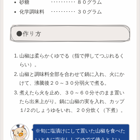
砂糖 ･･････････ ８０グラム
化学調味料 ･･････････ ３０グラム
●作り方
山椒は柔らかくゆでる（指で押してつぶれるく
らい）。
山椒と調味料全部を合わせて鍋に入れ、火にか
けて、沸騰後２０～３０分弱火で煮る。
煮えたら火を止め、３０～６０分そのまま置い
たら出来上がり。鍋に山椒の実を入れ、カップ
１/２のしょうゆをいれ、２０分炊く（下煮）。
※旬に塩漬けにして置いた山椒を食べた
いときに塩出ししてゆでて使うとよい。