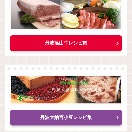
丹波篠山牛レシピ集
丹波大納言小豆レシピ集