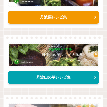
丹波栗レシピ集
丹波山の芋レシピ集